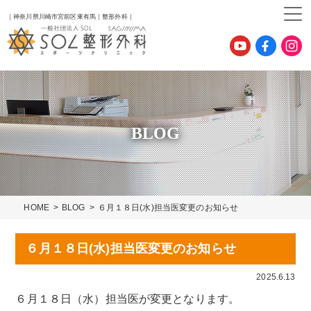
｜神奈川県川崎市宮前区東有馬｜整形外科｜
BLOG
HOME
BLOG
６月１８日(水)担当医変更のお知らせ
６月１８日(水)担当医変更のお知らせ
2025.6.13
６月１８日（水）担当医が変更となります。