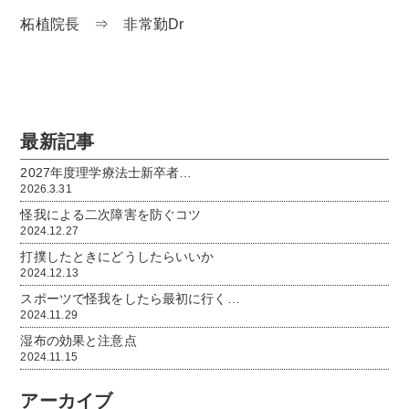
柘植院長 ⇒ 非常勤Dr
最新記事
2027年度理学療法士新卒者…
2026.3.31
怪我による二次障害を防ぐコツ
2024.12.27
打撲したときにどうしたらいいか
2024.12.13
スポーツで怪我をしたら最初に行く…
2024.11.29
湿布の効果と注意点
2024.11.15
アーカイブ