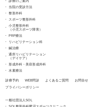
診療のご案内
当院の受診方法
整形外科
スポーツ整形外科
小児整形外科
（小児スポーツ障害）
PRP療法
リハビリテーション科
鍼治療
通所リハビリテーション
（デイケア）
形成外科・美容形成外科
水素療法
診療予約
WEB問診
よくあるご質問
お問合せ
プライバシーポリシー
一般社団法人SOL
SOL整形外科鷺沼スポーツクリニック