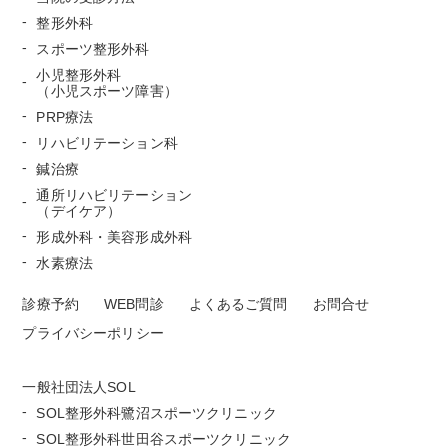
整形外科
スポーツ整形外科
小児整形外科
（小児スポーツ障害）
PRP療法
リハビリテーション科
鍼治療
通所リハビリテーション
（デイケア）
形成外科・美容形成外科
水素療法
診療予約
WEB問診
よくあるご質問
お問合せ
プライバシーポリシー
一般社団法人SOL
SOL整形外科鷺沼スポーツクリニック
SOL整形外科世田谷スポーツクリニック