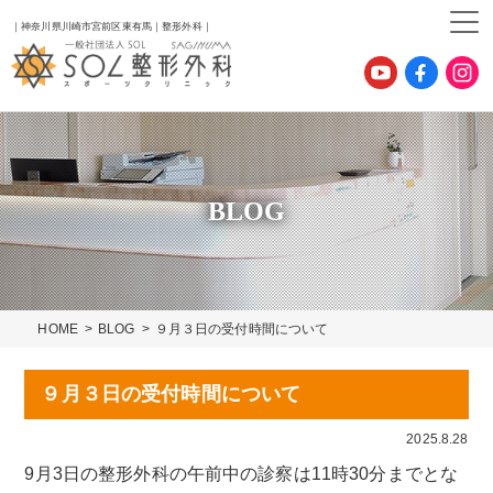
｜神奈川県川崎市宮前区東有馬｜整形外科｜
BLOG
HOME
BLOG
９月３日の受付時間について
９月３日の受付時間について
2025.8.28
9月3日の整形外科の午前中の診察は11時30分までとな