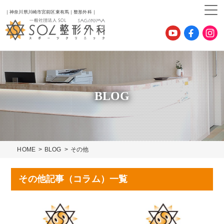
｜神奈川県川崎市宮前区東有馬｜整形外科｜
BLOG
HOME
BLOG
その他
その他記事（コラム）一覧