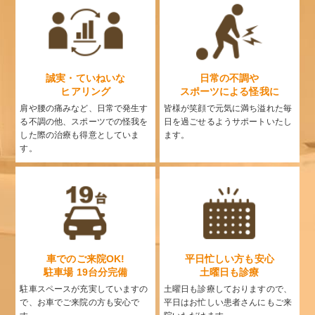
誠実・ていねいな
日常の不調や
ヒアリング
スポーツによる怪我に
肩や腰の痛みなど、日常で発生す
皆様が笑顔で元気に満ち溢れた毎
る不調の他、スポーツでの怪我を
日を過ごせるようサポートいたし
した際の治療も得意としていま
ます。
す。
車でのご来院OK!
平日忙しい方も安心
駐車場 19台分完備
土曜日も診療
駐車スペースが充実していますの
土曜日も診療しておりますので、
で、お車でご来院の方も安心で
平日はお忙しい患者さんにもご来