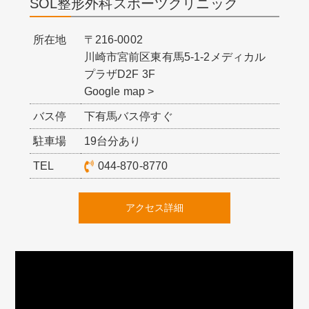
SOL整形外科スポーツクリニック
所在地
〒216-0002
川崎市宮前区東有馬5-1-2メディカル
プラザD2F 3F
Google map >
バス停
下有馬バス停すぐ
駐車場
19台分あり
TEL
044-870-8770
アクセス詳細