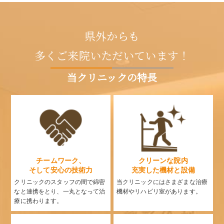
県外からも
多くご来院いただいています！
当クリニックの特長
チームワーク、
クリーンな院内
そして安心の技術力
充実した機材と設備
クリニックのスタッフの間で綿密
当クリニックにはさまざまな治療
なと連携をとり、一丸となって治
機材やリハビリ室があります。
療に携わります。