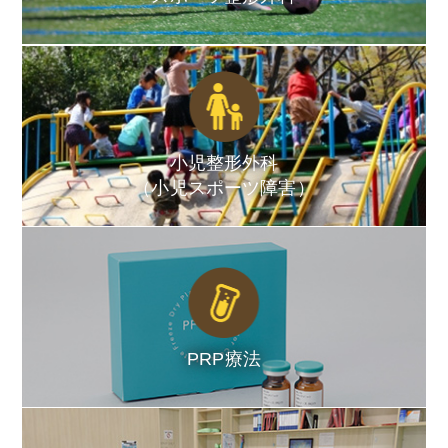
小児整形外科
（小児スポーツ障害）
PRP療法