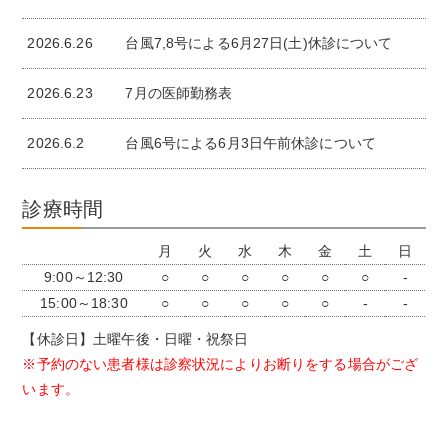
2026.6.26
台風7,8号による6月27日(土)休診について
2026.6.23
7月の医師勤務表
2026.6.2
台風6号による6月3日午前休診について
診療時間
月
火
水
木
金
土
日
9:00～12:30
○
○
○
○
○
○
-
15:00～18:30
○
○
○
○
○
-
-
【休診日】土曜午後・日曜・祝祭日
※予約のない患者様は診察状況によりお断りをする場合がござ
います。