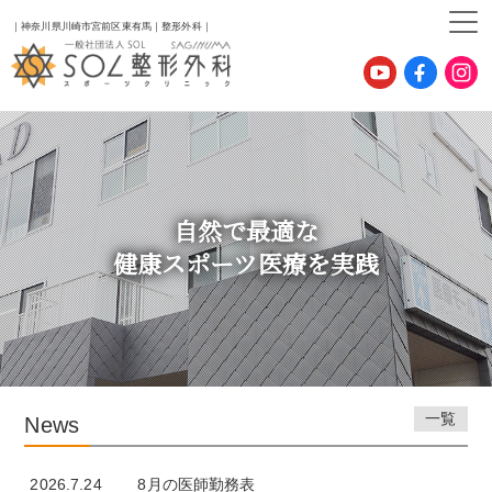
｜神奈川県川崎市宮前区東有馬｜整形外科｜
自然で最適な
健康スポーツ医療を実践
一覧
News
2026.7.24
8月の医師勤務表