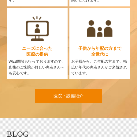
す。
院いただけます。
ニーズに合った
子供から年配の方まで
医療の提供
全世代に
WEB問診も行っておりますので、
お子様から、ご年配の方まで、幅
直接のご来院が難しい患者さんへ
広い年代の患者さんがご来院され
も安心です。
ています。
医院・設備紹介
BLOG