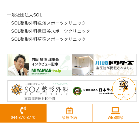
一般社団法人SOL
SOL整形外科鷺沼スポーツクリニック
SOL整形外科世田谷スポーツクリニック
SOL整形外科荻窪スポーツクリニック
044-870-8770
診療予約
WEB問診