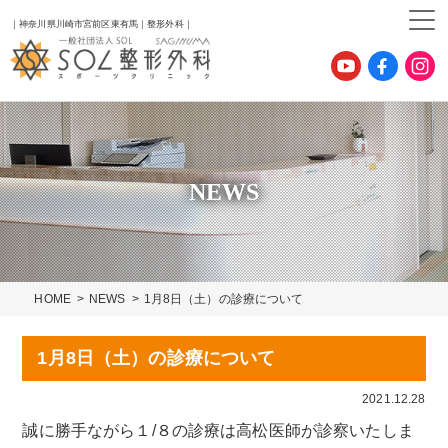
｜神奈川県川崎市宮前区東有馬｜整形外科｜
NEWS
HOME
NEWS
1月8日（土）の診療について
1月8日（土）の診療について
2021.12.28
誠に勝手ながら１/８の診療は高松医師が診察いたしま