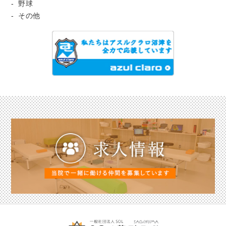
野球
その他