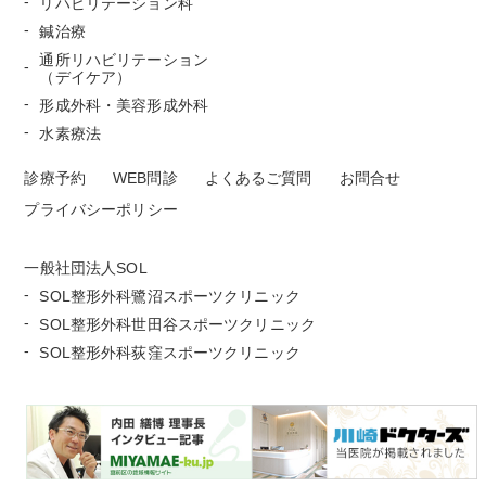
リハビリテーション科
鍼治療
通所リハビリテーション
（デイケア）
形成外科・美容形成外科
水素療法
診療予約
WEB問診
よくあるご質問
お問合せ
プライバシーポリシー
一般社団法人SOL
SOL整形外科鷺沼スポーツクリニック
SOL整形外科世田谷スポーツクリニック
SOL整形外科荻窪スポーツクリニック