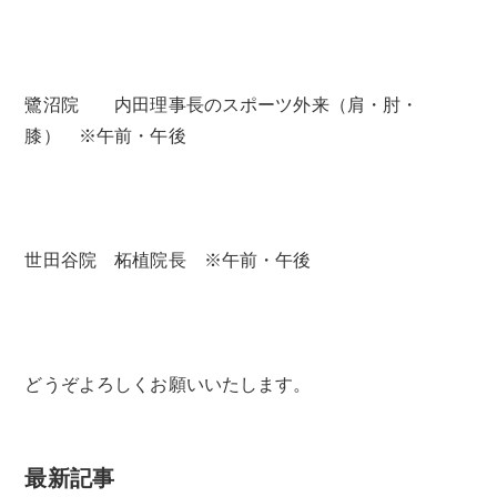
鷺沼院 内田理事長のスポーツ外来（肩・肘・
膝） ※午前・午後
世田谷院 柘植院長 ※午前・午後
どうぞよろしくお願いいたします。
最新記事