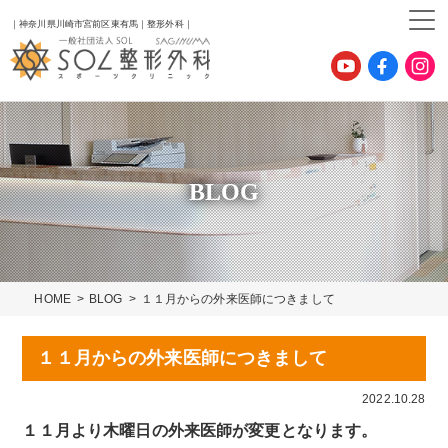
｜神奈川県川崎市宮前区東有馬｜整形外科｜
BLOG
HOME
BLOG
１１月からの外来医師につきまして
１１月からの外来医師につきまして
2022.10.28
１１月より木曜日の外来医師が変更となります。