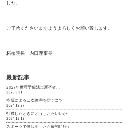
した。
ご了承くださいますようよろしくお願い致します。
柘植院長→内田理事長
最新記事
2027年度理学療法士新卒者…
2026.3.31
怪我による二次障害を防ぐコツ
2024.12.27
打撲したときにどうしたらいいか
2024.12.13
スポーツで怪我をしたら最初に行く…