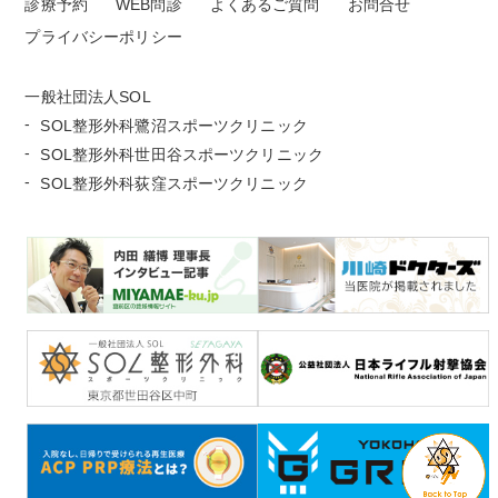
診療予約
WEB問診
よくあるご質問
お問合せ
プライバシーポリシー
一般社団法人SOL
SOL整形外科鷺沼スポーツクリニック
SOL整形外科世田谷スポーツクリニック
SOL整形外科荻窪スポーツクリニック