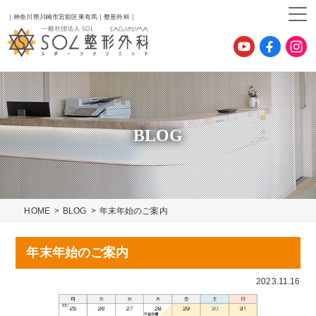
｜神奈川県川崎市宮前区東有馬｜整形外科｜
BLOG
HOME
BLOG
年末年始のご案内
年末年始のご案内
2023.11.16