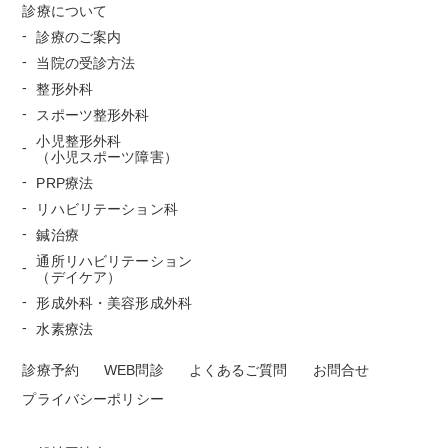
診療について
診療のご案内
当院の受診方法
整形外科
スポーツ整形外科
小児整形外科
（小児スポーツ障害）
PRP療法
リハビリテーション科
鍼治療
通所リハビリテーション
（デイケア）
形成外科・美容形成外科
水素療法
診療予約
WEB問診
よくあるご質問
お問合せ
プライバシーポリシー