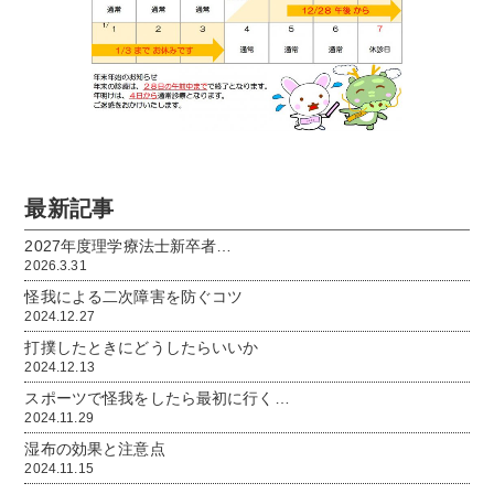
最新記事
2027年度理学療法士新卒者…
2026.3.31
怪我による二次障害を防ぐコツ
2024.12.27
打撲したときにどうしたらいいか
2024.12.13
スポーツで怪我をしたら最初に行く…
2024.11.29
湿布の効果と注意点
2024.11.15