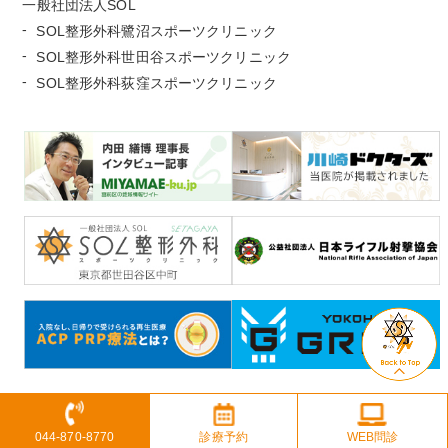
一般社団法人SOL
SOL整形外科鷺沼スポーツクリニック
SOL整形外科世田谷スポーツクリニック
SOL整形外科荻窪スポーツクリニック
SOL整形外科スポーツクリニック All rights Reserved.
044-870-8770
診療予約
WEB問診