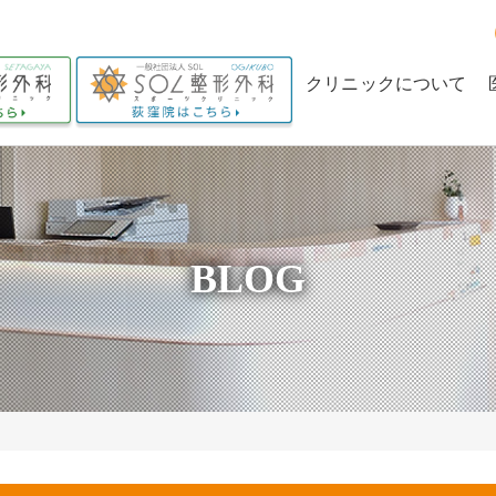
クリニックについて
クリニックの理念
当院の特長
院長からのメッセージ
BLOG
求人情報