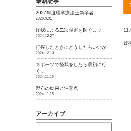
最新記事
2027年度理学療法士新卒者…
2026.3.31
怪我による二次障害を防ぐコツ
1
2024.12.27
皆
打撲したときにどうしたらいいか
2024.12.13
スポーツで怪我をしたら最初に行
く…
2024.11.29
湿布の効果と注意点
2024.11.15
アーカイブ