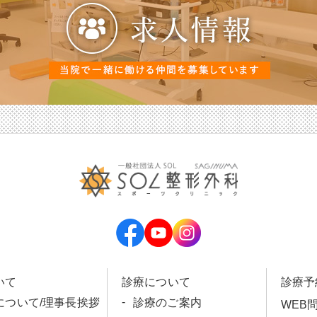
いて
診療について
診療予
について/理事長挨拶
診療のご案内
WEB