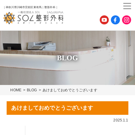
｜神奈川県川崎市宮前区東有馬｜整形外科｜
BLOG
HOME
BLOG
あけましておめでとうございます
あけましておめでとうございます
2025.1.1